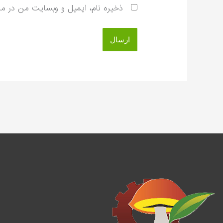
ذخیره نام، ایمیل و وبسایت من در مرو