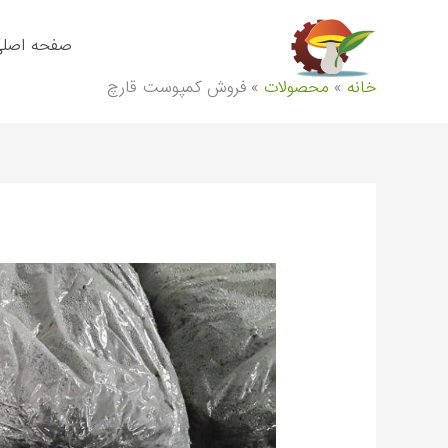
رش
ه
صفحه اصل
حتوا
خانه
محصولات
فروش کمپوست قارچ