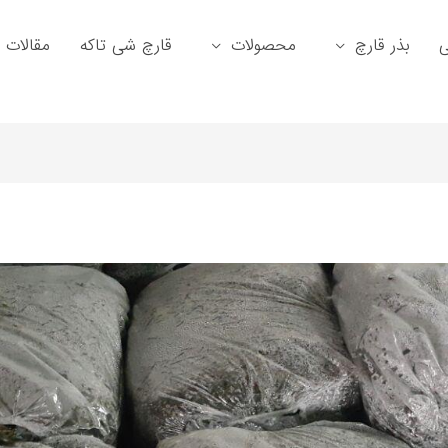
ی
بذر قارچ
محصولات
قارچ شی تاکه
مقالات