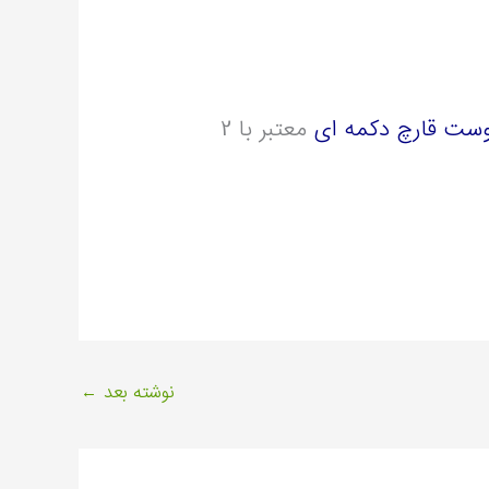
ست قارچ دکمه ای
معتبر با 2
نوشته بعد
←