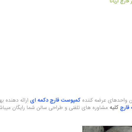
 قارچ آریانا
ین واحدهای عرضه کننده
کمپوست قارچ دکمه ای
ارائه دهنده ب
قارچ
کلیه
مشاوره های تلفنی و طراحی سالن شما رایگان میبا