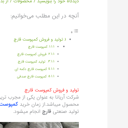
دیدگاه‌ خود را بنویسید
/
محصولات
/ از
بذر
آنچه در این مطلب می‌خوانیم:
تولید و فروش کمپوست قارچ
کمپوست قارچ
فروش کمپوست قارچ
تولید کمپوست قارچ
کمپوست قارچ دکمه ای
کمپوست قارچ صدفی
تولید و فروش کمپوست قارچ
شرکت آریانا به عنوان یکی از مجرب تر
محصول میباشد.از زمان خرید
کمپوست 
تولید صنعتی
قارچ
انجام میشود.